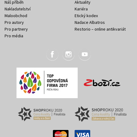
Náš příběh
Aktuality
Nakladatelství
Kariéra
Maloobchod
Etický kodex
Pro autory
Nadace Albatros
Pro partnery
Restorio – online antikvariát
Pro média