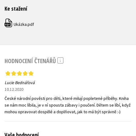
Ke stažení
Ukázka.pdf
PDF
HODNOCENÍ ČTENÁŘŮ
Lucie Bednářová
10.12.2020
České národní pověsti pro děti, které milují popletené příběhy. Kniha
se nám moc líbila, je v ní spousta zábavy i poučení. Dětem se líbí, když
mohou opravovat dospělé a doplňovat, jak to má být správně :-)
Vaše hodnocení