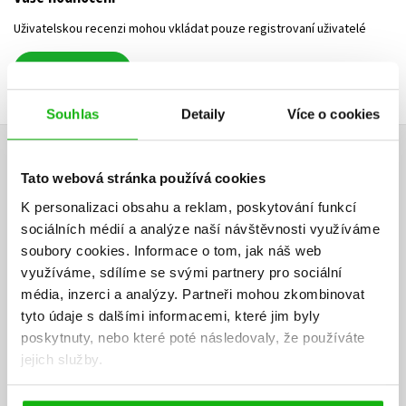
Uživatelskou recenzi mohou vkládat pouze registrovaní uživatelé
Přihlásit
Souhlas
Detaily
Více o cookies
AUTOR KNIHY
Tato webová stránka používá cookies
K personalizaci obsahu a reklam, poskytování funkcí
sociálních médií a analýze naší návštěvnosti využíváme
soubory cookies.
Informace o tom, jak náš web
využíváme, sdílíme se svými partnery pro sociální
média, inzerci a analýzy.
Partneři mohou zkombinovat
tyto údaje s dalšími informacemi, které jim byly
poskytnuty, nebo které poté následovaly, že používáte
jejich služby.