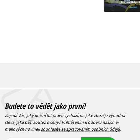
215 Kč
269 Kč
Budete to vědět jako první!
Zajímá Vás, jaký knižní hit právě vychází, na jaké zboží je výhodná
sleva, jaká běží soutěž o ceny? Přihlášením k odběru našich e-
mailových novinek
souhlasíte se zpracováním osobních údajů
.