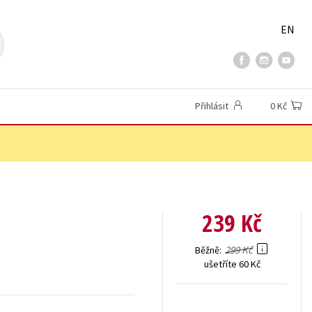
EN
Přihlásit
0 Kč
239 Kč
299 Kč
Běžně
ušetříte 60 Kč