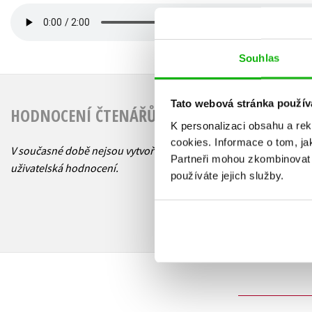
Souhlas
Tato webová stránka použív
HODNOCENÍ ČTENÁŘŮ
K personalizaci obsahu a re
cookies.
Informace o tom, ja
V současné době nejsou vytvořena žádná
Partneři mohou zkombinovat t
uživatelská hodnocení.
používáte jejich služby.