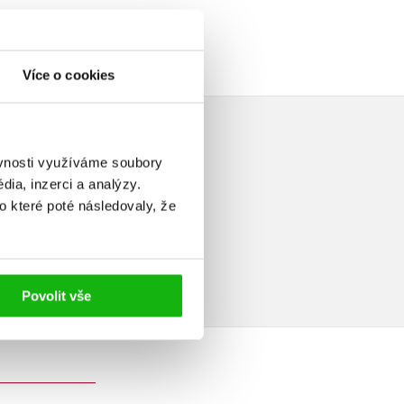
Více o cookies
ěvnosti využíváme soubory
ia, inzerci a analýzy.
o které poté následovaly, že
elé
Povolit vše