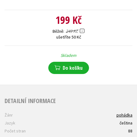
199 Kč
249 Kč
Běžně
ušetříte 50 Kč
Skladem
Do košíku
DETAILNÍ INFORMACE
Žánr
pohádka
Jazyk
čeština
Počet stran
88