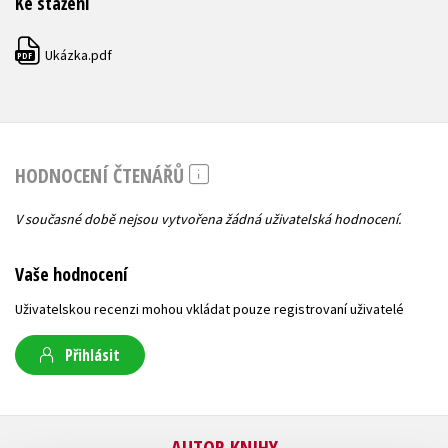
Ke stažení
Ukázka.pdf
PDF
HODNOCENÍ ČTENÁŘŮ
V současné době nejsou vytvořena žádná uživatelská hodnocení.
Vaše hodnocení
Uživatelskou recenzi mohou vkládat pouze registrovaní uživatelé
Přihlásit
AUTOR KNIHY