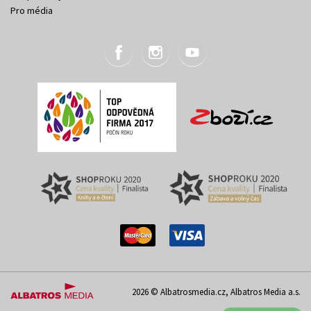
Pro média
2026 © Albatrosmedia.cz, Albatros Media a.s.