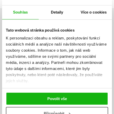
Souhlas
Detaily
Více o cookies
AUTOR KNIHY
Tato webová stránka používá cookies
K personalizaci obsahu a reklam, poskytování funkcí
sociálních médií a analýze naší návštěvnosti využíváme
soubory cookies.
Informace o tom, jak náš web
využíváme, sdílíme se svými partnery pro sociální
média, inzerci a analýzy.
Partneři mohou zkombinovat
tyto údaje s dalšími informacemi, které jim byly
poskytnuty, nebo které poté následovaly, že používáte
jejich služby.
Povolit vše
Přizpůsobit