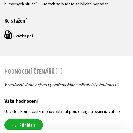
humorných situací, u kterých se budete za břicho popadat.
Ke stažení
Ukázka.pdf
PDF
HODNOCENÍ ČTENÁŘŮ
V současné době nejsou vytvořena žádná uživatelská hodnocení.
Vaše hodnocení
Uživatelskou recenzi mohou vkládat pouze registrovaní uživatelé
Přihlásit