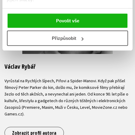
Povolit vše
Přizpůsobit
Václav Rybář
Vyrůstal na Rychlých šípech, Pifovi a Spider-Manovi. Když pak přišel
filmový Peter Parker do kin, došlo mu, že komiksové filmy přebírají
žezlo od těch akčních, a nevynechal ani jeden. Od konce 90. let píše o
kultuře, lifestylu a gadgetech do různých tištěných i elektronických
časopisů (Premiere, Maxim, Muži v Česku, Level, MovieZone.cz nebo
Games.cz).
Zobrazit profil autora