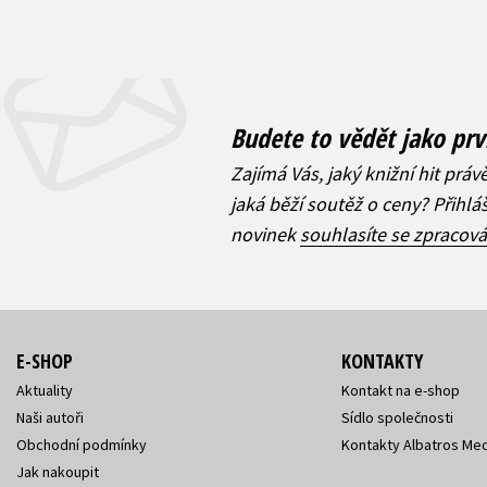
Budete to vědět jako prv
Zajímá Vás, jaký knižní hit práv
jaká běží soutěž o ceny? Přihl
novinek
souhlasíte se zpracov
E-SHOP
KONTAKTY
Aktuality
Kontakt na e-shop
Naši autoři
Sídlo společnosti
Obchodní podmínky
Kontakty Albatros Med
Jak nakoupit