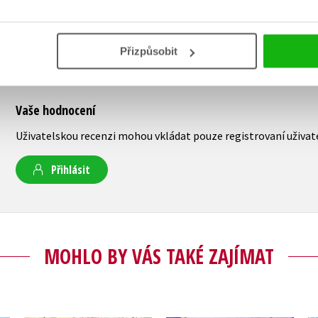
Přizpůsobit
Vaše hodnocení
Uživatelskou recenzi mohou vkládat pouze registrovaní uživat
Přihlásit
MOHLO BY VÁS TAKÉ ZAJÍMAT