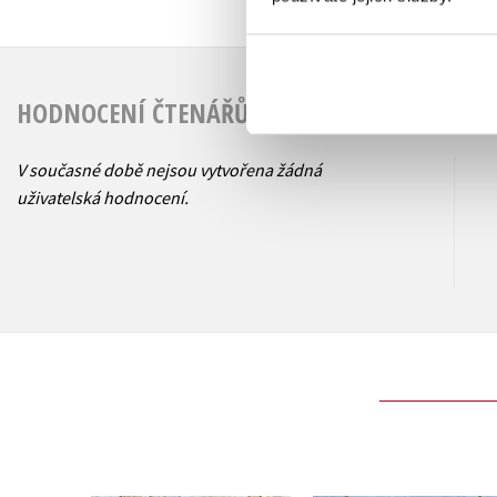
HODNOCENÍ ČTENÁŘŮ
V současné době nejsou vytvořena žádná
uživatelská hodnocení.