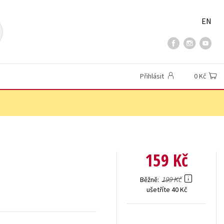
EN
Přihlásit
0 Kč
159 Kč
199 Kč
Běžně
ušetříte 40 Kč