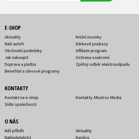
E-SHOP
Aktuality
Knižní novinky
Naši autoři
Dárkové poukazy
Obchodní podmínky
Affiliate program
Jak nakoupit
Ochrana soukromí
Doprava a platba
Zpětný odběr elektroodpadu
Benefitní a slevové programy
KONTAKTY
Kontakt na e-shop
Kontakty Albatros Media
Sídlo společnosti
O NÁS
Náš příběh
Aktuality
Nakladatelství
Kariéra