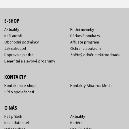
E-SHOP
Aktuality
Knižní novinky
Naši autoři
Dárkové poukazy
Obchodní podmínky
Affiliate program
Jak nakoupit
Ochrana soukromí
Doprava a platba
Zpětný odběr elektroodpadu
Benefitní a slevové programy
KONTAKTY
Kontakt na e-shop
Kontakty Albatros Media
Sídlo společnosti
O NÁS
Náš příběh
Aktuality
Nakladatelství
Kariéra