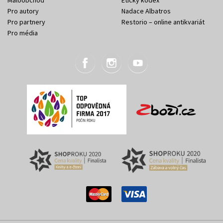
Maloobchod
Etický kodex
Pro autory
Nadace Albatros
Pro partnery
Restorio – online antikvariát
Pro média