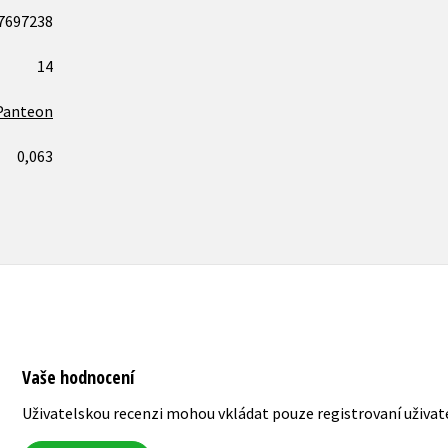
7697238
14
Panteon
0,063
Vaše hodnocení
Uživatelskou recenzi mohou vkládat pouze registrovaní uživat