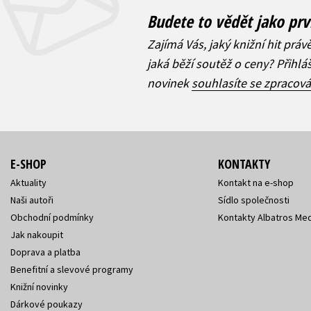
Budete to vědět jako prv
Zajímá Vás, jaký knižní hit práv
jaká běží soutěž o ceny? Přihl
novinek
souhlasíte se zpracov
E-SHOP
KONTAKTY
Aktuality
Kontakt na e-shop
Naši autoři
Sídlo společnosti
Obchodní podmínky
Kontakty Albatros Med
Jak nakoupit
Doprava a platba
Benefitní a slevové programy
Knižní novinky
Dárkové poukazy