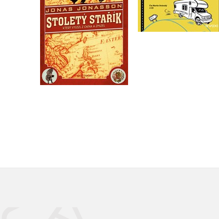
Do košíku
Do košíku
359 Kč
359 Kč
449 Kč
449 Kč