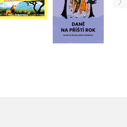
Do košíku
Do košíku
239 Kč
279 Kč
299 Kč
349 Kč