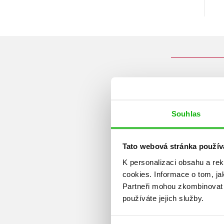
Souhlas
Tato webová stránka použív
K personalizaci obsahu a re
cookies.
Informace o tom, ja
Partneři mohou zkombinovat t
používáte jejich služby.