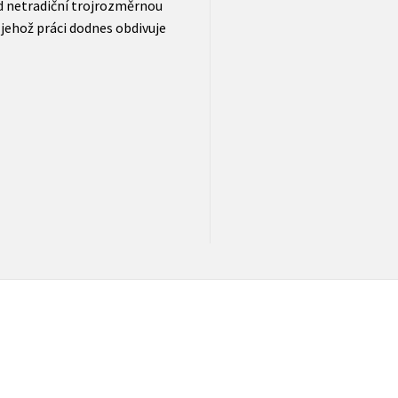
ud netradiční trojrozměrnou
jehož práci dodnes obdivuje