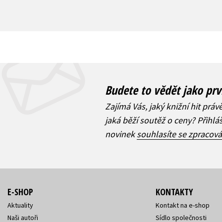
Budete to vědět jako prv
Zajímá Vás, jaký knižní hit práv
jaká běží soutěž o ceny? Přihl
novinek
souhlasíte se zpracov
E-SHOP
KONTAKTY
Aktuality
Kontakt na e-shop
Naši autoři
Sídlo společnosti