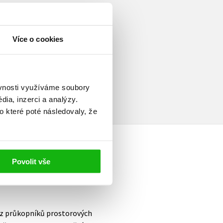
Více o cookies
elé
ěvnosti využíváme soubory
ia, inzerci a analýzy.
o které poté následovaly, že
Povolit vše
n z průkopníků prostorových