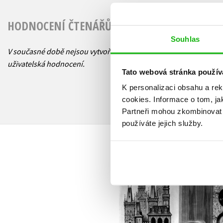
HODNOCENÍ ČTENÁŘŮ
Souhlas
V současné době nejsou vytvořena žádná
uživatelská hodnocení.
Tato webová stránka použív
K personalizaci obsahu a re
cookies.
Informace o tom, ja
Partneři mohou zkombinovat t
používáte jejich služby.