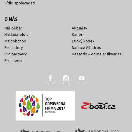
Sídlo společnosti
O NÁS
Náš příběh
Aktuality
Nakladatelství
Kariéra
Maloobchod
Etický kodex
Pro autory
Nadace Albatros
Pro partnery
Restorio – online antikvariát
Pro média