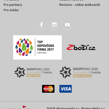
Pro partnery
Restorio – online antikvariát
Pro média
2026 © Albatrosmedia.cz, Albatros Media a.s.