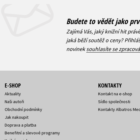
Budete to vědět jako prv
Zajímá Vás, jaký knižní hit práv
jaká běží soutěž o ceny? Přihl
novinek
souhlasíte se zpracov
E-SHOP
KONTAKTY
Aktuality
Kontakt na e-shop
Naši autoři
Sídlo společnosti
Obchodní podmínky
Kontakty Albatros Med
Jak nakoupit
Doprava a platba
Benefitní a slevové programy