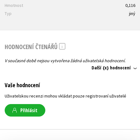
Hmotnost
0,116
Typ
jiný
HODNOCENÍ ČTENÁŘŮ
V současné době nejsou vytvořena žádná uživatelská hodnocení.
Další {x} hodnocení
Vaše hodnocení
Uživatelskou recenzi mohou vkládat pouze registrovaní uživatelé
Přihlásit