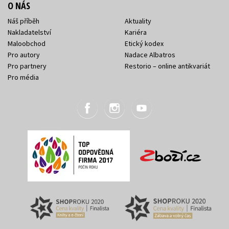
O NÁS
Náš příběh
Aktuality
Nakladatelství
Kariéra
Maloobchod
Etický kodex
Pro autory
Nadace Albatros
Pro partnery
Restorio – online antikvariát
Pro média