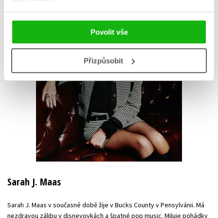
Povolit vše
Přizpůsobit
Sarah J. Maas
Sarah J. Maas v současné době žije v Bucks County v Pensylvánii. Má
nezdravou zálibu v disneyovkách a špatné pop music. Miluje pohádky