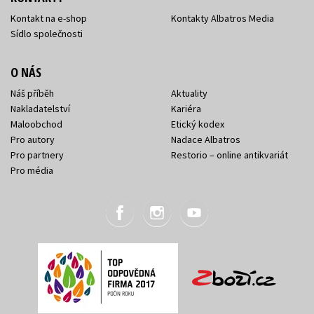
Kontakt na e-shop
Kontakty Albatros Media
Sídlo společnosti
O NÁS
Náš příběh
Aktuality
Nakladatelství
Kariéra
Maloobchod
Etický kodex
Pro autory
Nadace Albatros
Pro partnery
Restorio – online antikvariát
Pro média