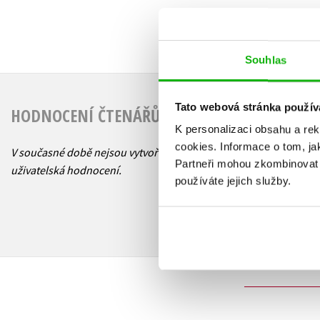
Souhlas
Tato webová stránka použív
HODNOCENÍ ČTENÁŘŮ
K personalizaci obsahu a re
cookies.
Informace o tom, ja
V současné době nejsou vytvořena žádná
Partneři mohou zkombinovat t
uživatelská hodnocení.
používáte jejich služby.