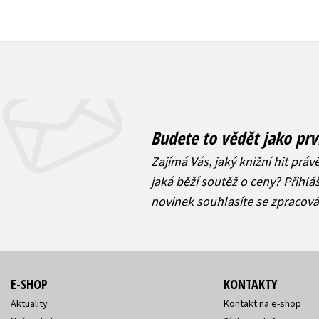
Budete to vědět jako prv
Zajímá Vás, jaký knižní hit práv
jaká běží soutěž o ceny? Přihl
novinek
souhlasíte se zpracov
E-SHOP
KONTAKTY
Aktuality
Kontakt na e-shop