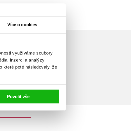
Více o cookies
ěvnosti využíváme soubory
ia, inzerci a analýzy.
o které poté následovaly, že
elé
Povolit vše