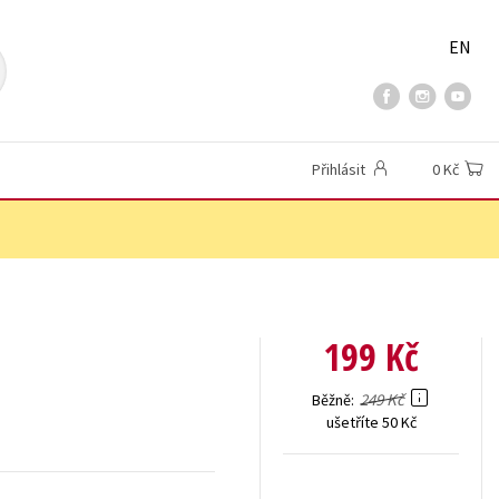
EN
Přihlásit
0 Kč
199 Kč
249 Kč
Běžně
ušetříte 50 Kč