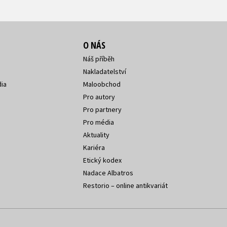
O NÁS
Náš příběh
Nakladatelství
ia
Maloobchod
Pro autory
Pro partnery
Pro média
Aktuality
Kariéra
Etický kodex
Nadace Albatros
Restorio – online antikvariát