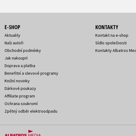
E-SHOP
KONTAKTY
Aktuality
Kontakt na e-shop
Naši autoři
Sídlo společnosti
Obchodní podmínky
Kontakty Albatros Med
Jak nakoupit
Doprava a platba
Benefitní a slevové programy
Knižní novinky
Dárkové poukazy
Affiliate program
Ochrana soukromí
Zpětný odběr elektroodpadu