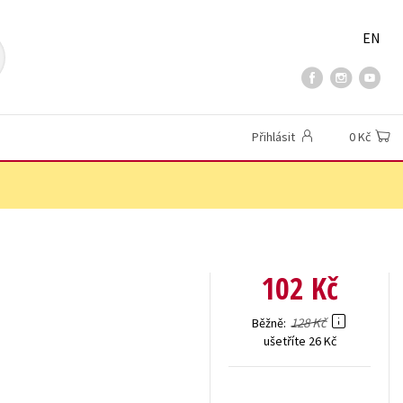
EN
Přihlásit
0 Kč
102 Kč
128 Kč
Běžně
ušetříte 26 Kč