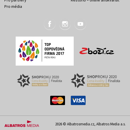
Pro média
2026 © Albatrosmedia.cz, Albatros Media a.s.