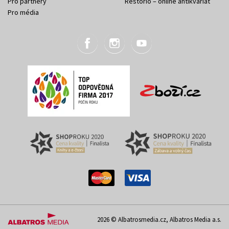
Pro partnery
Restorio – online antikvariát
Pro média
2026 © Albatrosmedia.cz, Albatros Media a.s.