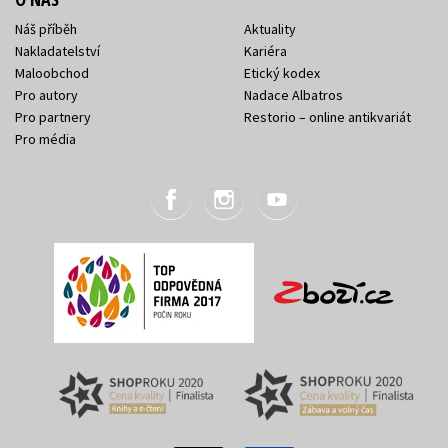
Náš příběh
Aktuality
Nakladatelství
Kariéra
Maloobchod
Etický kodex
Pro autory
Nadace Albatros
Pro partnery
Restorio – online antikvariát
Pro média