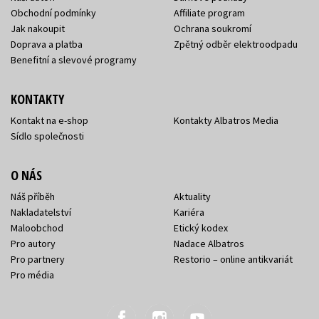
Obchodní podmínky
Affiliate program
Jak nakoupit
Ochrana soukromí
Doprava a platba
Zpětný odběr elektroodpadu
Benefitní a slevové programy
KONTAKTY
Kontakt na e-shop
Kontakty Albatros Media
Sídlo společnosti
O NÁS
Náš příběh
Aktuality
Nakladatelství
Kariéra
Maloobchod
Etický kodex
Pro autory
Nadace Albatros
Pro partnery
Restorio – online antikvariát
Pro média