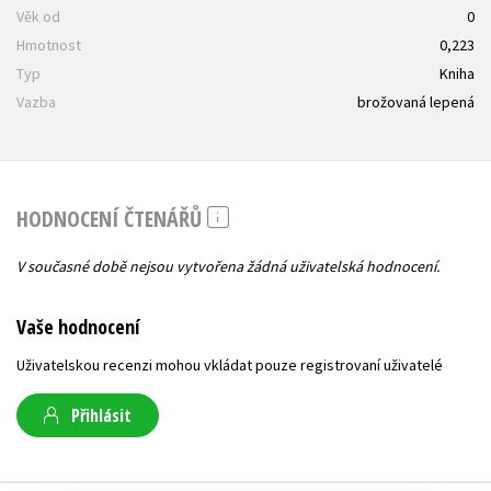
Věk od
0
Hmotnost
0,223
Typ
Kniha
Vazba
brožovaná lepená
HODNOCENÍ ČTENÁŘŮ
V současné době nejsou vytvořena žádná uživatelská hodnocení.
Vaše hodnocení
Uživatelskou recenzi mohou vkládat pouze registrovaní uživatelé
Přihlásit