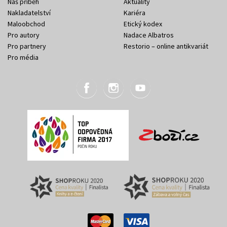
Náš příběh
Aktuality
Nakladatelství
Kariéra
Maloobchod
Etický kodex
Pro autory
Nadace Albatros
Pro partnery
Restorio – online antikvariát
Pro média