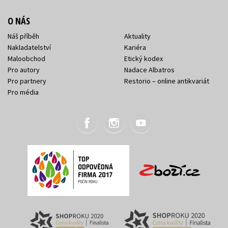
O NÁS
Náš příběh
Aktuality
Nakladatelství
Kariéra
Maloobchod
Etický kodex
Pro autory
Nadace Albatros
Pro partnery
Restorio – online antikvariát
Pro média