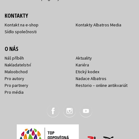
KONTAKTY
Kontakt na e-shop
Kontakty Albatros Media
Sídlo společnosti
O NÁS
Náš příběh
Aktuality
Nakladatelství
Kariéra
Maloobchod
Etický kodex
Pro autory
Nadace Albatros
Pro partnery
Restorio – online antikvariát
Pro média