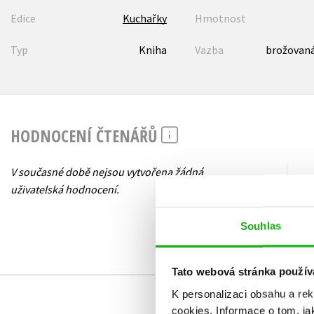
Edice
Kuchařky
Hmotnost
Typ
Kniha
Vazba
brožovaná
HODNOCENÍ ČTENÁŘŮ
V současné době nejsou vytvořena žádná
uživatelská hodnocení.
Souhlas
Tato webová stránka použív
K personalizaci obsahu a re
cookies.
Informace o tom, ja