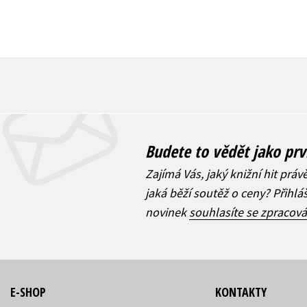
Budete to vědět jako prv
Zajímá Vás, jaký knižní hit práv
jaká běží soutěž o ceny? Přihl
novinek
souhlasíte se zpracov
E-SHOP
KONTAKTY