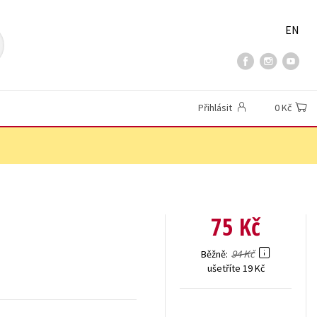
EN
Přihlásit
0 Kč
75 Kč
94 Kč
Běžně
ušetříte 19 Kč