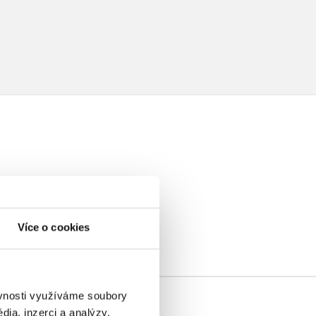
elé
Více o cookies
ěvnosti využíváme soubory
ia, inzerci a analýzy.