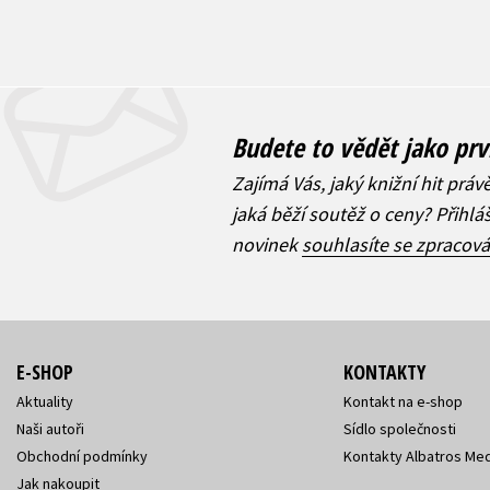
Budete to vědět jako prv
Zajímá Vás, jaký knižní hit práv
jaká běží soutěž o ceny? Přihl
novinek
souhlasíte se zpracov
E-SHOP
KONTAKTY
Aktuality
Kontakt na e-shop
Naši autoři
Sídlo společnosti
Obchodní podmínky
Kontakty Albatros Med
Jak nakoupit