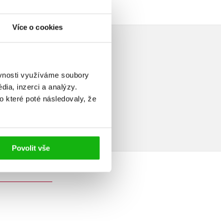
Více o cookies
ěvnosti využíváme soubory
ia, inzerci a analýzy.
elé
o které poté následovaly, že
Povolit vše