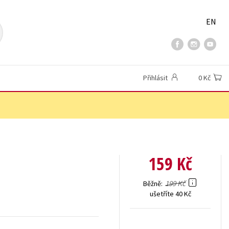
EN
Přihlásit
0 Kč
159 Kč
199 Kč
Běžně
ušetříte 40 Kč