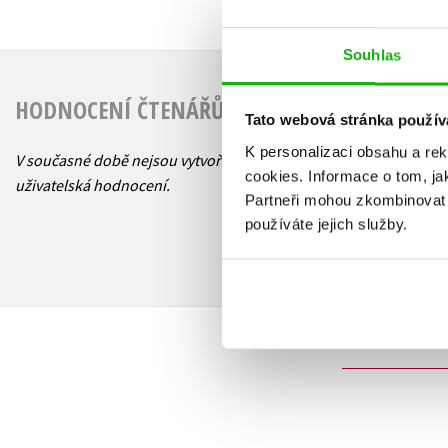
Souhlas
HODNOCENÍ ČTENÁŘŮ
Tato webová stránka použív
K personalizaci obsahu a re
V současné době nejsou vytvořena žádná
cookies.
Informace o tom, ja
uživatelská hodnocení.
Partneři mohou zkombinovat t
používáte jejich služby.