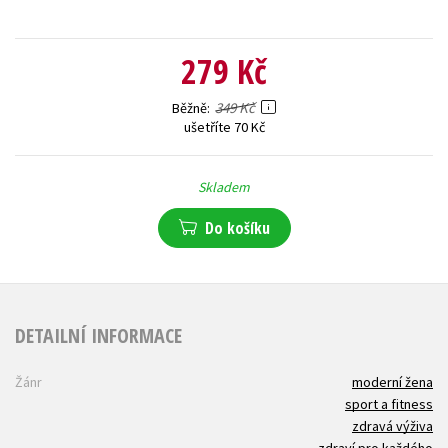
279 Kč
349 Kč
Běžně
ušetříte 70 Kč
Skladem
Do košíku
DETAILNÍ INFORMACE
Žánr
moderní žena
sport a fitness
zdravá výživa
zdraví pro každého