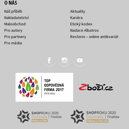
O NÁS
Náš příběh
Aktuality
Nakladatelství
Kariéra
Maloobchod
Etický kodex
Pro autory
Nadace Albatros
Pro partnery
Restorio – online antikvariát
Pro média