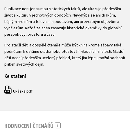
Publikace není jen sumou historických faktů, ale ukazuje především
život a kulturu v jednotlivých obdobích. Nevyhýbá se ani drakům,
bájným hrdinům a televizním postavám, ani převratným objevům a
vynálezům. Každá ze scén zasazuje historické okamžiky do globální
perspektivy, prostoru a času.
Pro starší děti a dospělé čtenáře může být kniha kromě zábavy také
podnětem k dalšímu studiu nebo otestování vlastních znalostí. Mladší
děti ocení především ucelený přehled, který jim lépe umožní pochopit
příběh světových dějin.
Ke stažení
Ukázka.pdf
PDF
HODNOCENÍ ČTENÁŘŮ