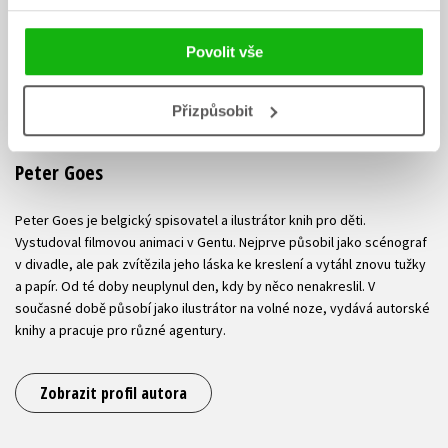
Povolit vše
Přizpůsobit
Peter Goes
Peter Goes je belgický spisovatel a ilustrátor knih pro děti.
Vystudoval filmovou animaci v Gentu. Nejprve působil jako scénograf
v divadle, ale pak zvítězila jeho láska ke kreslení a vytáhl znovu tužky
a papír. Od té doby neuplynul den, kdy by něco nenakreslil. V
současné době působí jako ilustrátor na volné noze, vydává autorské
knihy a pracuje pro různé agentury.
Zobrazit profil autora