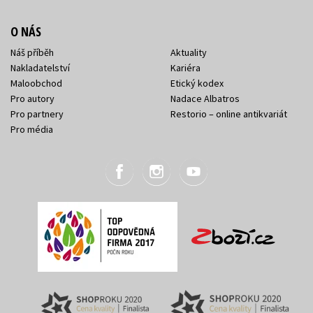
O NÁS
Náš příběh
Aktuality
Nakladatelství
Kariéra
Maloobchod
Etický kodex
Pro autory
Nadace Albatros
Pro partnery
Restorio – online antikvariát
Pro média