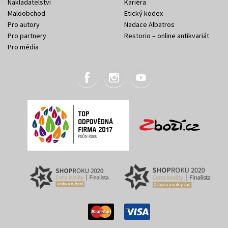
Nakladatelství
Kariéra
Maloobchod
Etický kodex
Pro autory
Nadace Albatros
Pro partnery
Restorio – online antikvariát
Pro média