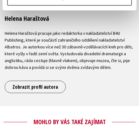
Helena Haraštová
Helena Haraštová pracuje jako redaktorka v nakladatelství B4U
Publishing, které je součástí zahraničního oddělení nakladatelství
Albatros. Je autorkou více než 30 zábavně-vzdělávacích knih pro děti,
které vyšly v řadě zemí světa. Vystudovala divadelní dramaturgii a
anglistiku, ráda cestuje (hlavně vlakem), objevuje muzea, čte si, pije
dobrou kávu a povídá si se svými dvěma zvídavými dětmi.
Zobrazit profil autora
MOHLO BY VÁS TAKÉ ZAJÍMAT