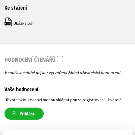
Ke stažení
Ukázka.pdf
PDF
HODNOCENÍ ČTENÁŘŮ
V současné době nejsou vytvořena žádná uživatelská hodnocení.
Vaše hodnocení
Uživatelskou recenzi mohou vkládat pouze registrovaní uživatelé
Přihlásit