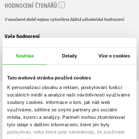
HODNOCENÍ ČTENÁŘŮ
V současné době nejsou vytvořena žádná uživatelská hodnocení.
Vaše hodnocení
Uživatelskou recenzi mohou vkládat pouze registrovaní uživatelé
Souhlas
Detaily
Více o cookies
Přihlásit
Tato webová stránka používá cookies
K personalizaci obsahu a reklam, poskytování funkcí
AUTOR KNIHY
sociálních médií a analýze naší návštěvnosti využíváme
soubory cookies.
Informace o tom, jak náš web
využíváme, sdílíme se svými partnery pro sociální
média, inzerci a analýzy.
Partneři mohou zkombinovat
tyto údaje s dalšími informacemi, které jim byly
poskytnuty, nebo které poté následovaly, že používáte