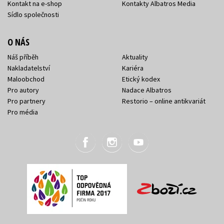
Kontakt na e-shop
Kontakty Albatros Media
Sídlo společnosti
O NÁS
Náš příběh
Aktuality
Nakladatelství
Kariéra
Maloobchod
Etický kodex
Pro autory
Nadace Albatros
Pro partnery
Restorio – online antikvariát
Pro média