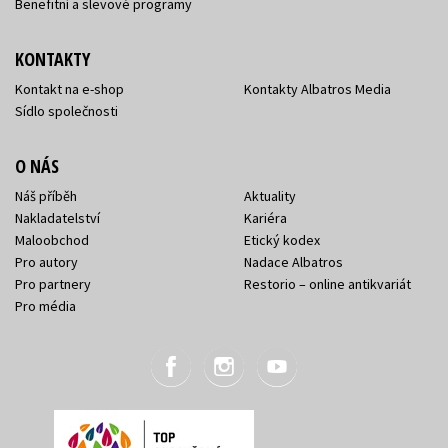
Benefitní a slevové programy
KONTAKTY
Kontakt na e-shop
Kontakty Albatros Media
Sídlo společnosti
O NÁS
Náš příběh
Aktuality
Nakladatelství
Kariéra
Maloobchod
Etický kodex
Pro autory
Nadace Albatros
Pro partnery
Restorio – online antikvariát
Pro média