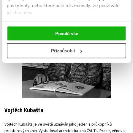
poskytnuty, nebo které poté následovaly, že používáte
jejich služby.
Povolit vše
Přizpůsobit
Vojtěch Kubašta
Vojtěch Kubašta je ve světě uznáván jako jeden z průkopníků
prostorových knih. Vystudoval architekturu na ČVUT v Praze, věnoval