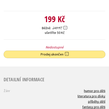
199 Kč
249 Kč
Běžně
ušetříte 50 Kč
Nedostupné
Prodej ukončen
DETAILNÍ INFORMACE
Žánr
humor pro děti
literatura pro dívky
příběhy dětí
fantasy pro děti