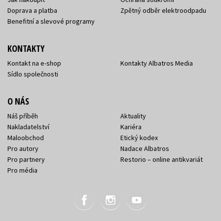
Doprava a platba
Zpětný odběr elektroodpadu
Benefitní a slevové programy
KONTAKTY
Kontakt na e-shop
Kontakty Albatros Media
Sídlo společnosti
O NÁS
Náš příběh
Aktuality
Nakladatelství
Kariéra
Maloobchod
Etický kodex
Pro autory
Nadace Albatros
Pro partnery
Restorio – online antikvariát
Pro média