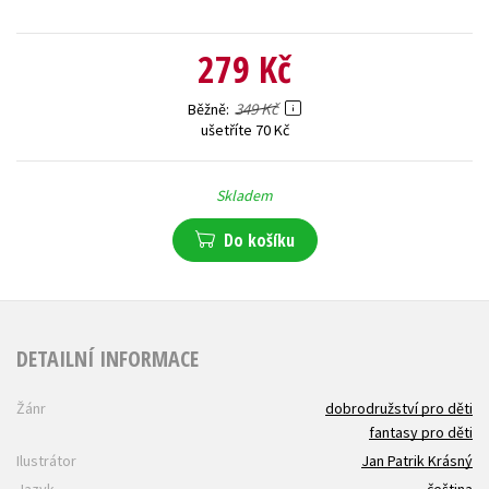
279 Kč
349 Kč
Běžně
ušetříte 70 Kč
Skladem
Do košíku
DETAILNÍ INFORMACE
Žánr
dobrodružství pro děti
fantasy pro děti
Ilustrátor
Jan Patrik Krásný