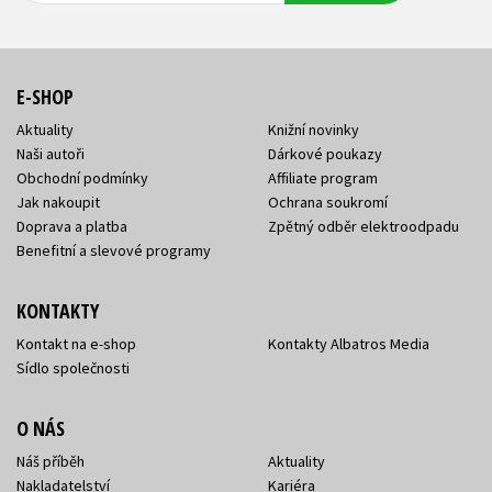
E-SHOP
Aktuality
Knižní novinky
Naši autoři
Dárkové poukazy
Obchodní podmínky
Affiliate program
Jak nakoupit
Ochrana soukromí
Doprava a platba
Zpětný odběr elektroodpadu
Benefitní a slevové programy
KONTAKTY
Kontakt na e-shop
Kontakty Albatros Media
Sídlo společnosti
O NÁS
Náš příběh
Aktuality
Nakladatelství
Kariéra