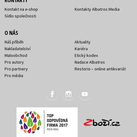
Kontakt na e-shop
Kontakty Albatros Media
Sídlo společnosti
O NÁS
Náš příběh
Aktuality
Nakladatelství
Kariéra
Maloobchod
Etický kodex
Pro autory
Nadace Albatros
Pro partnery
Restorio – online antikvariát
Pro média