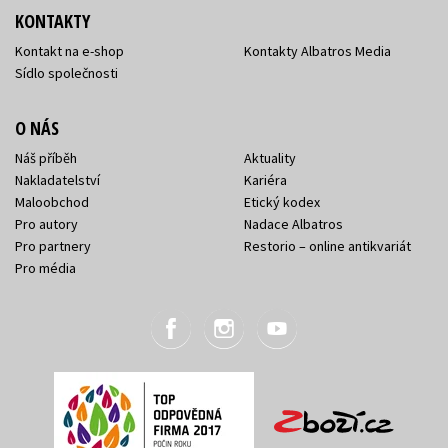
KONTAKTY
Kontakt na e-shop
Kontakty Albatros Media
Sídlo společnosti
O NÁS
Náš příběh
Aktuality
Nakladatelství
Kariéra
Maloobchod
Etický kodex
Pro autory
Nadace Albatros
Pro partnery
Restorio – online antikvariát
Pro média