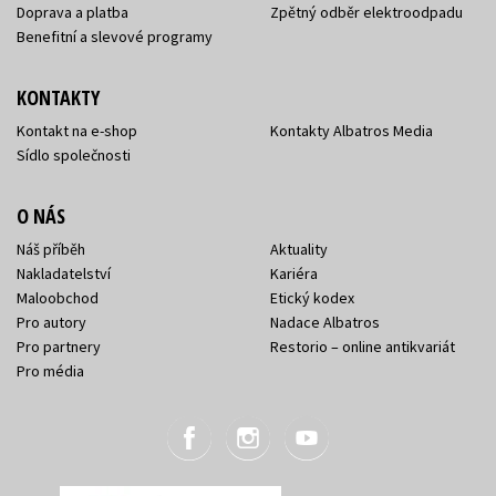
Doprava a platba
Zpětný odběr elektroodpadu
Benefitní a slevové programy
KONTAKTY
Kontakt na e-shop
Kontakty Albatros Media
Sídlo společnosti
O NÁS
Náš příběh
Aktuality
Nakladatelství
Kariéra
Maloobchod
Etický kodex
Pro autory
Nadace Albatros
Pro partnery
Restorio – online antikvariát
Pro média