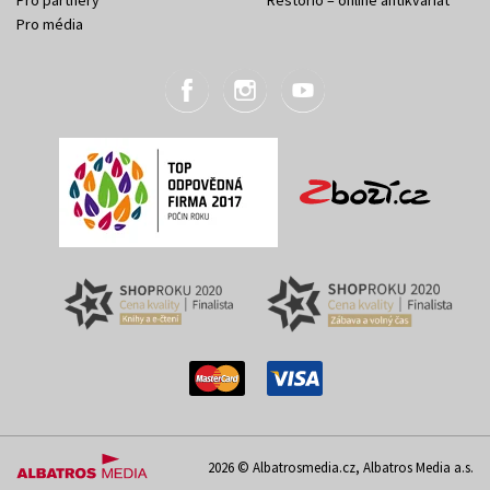
Pro média
2026 © Albatrosmedia.cz, Albatros Media a.s.