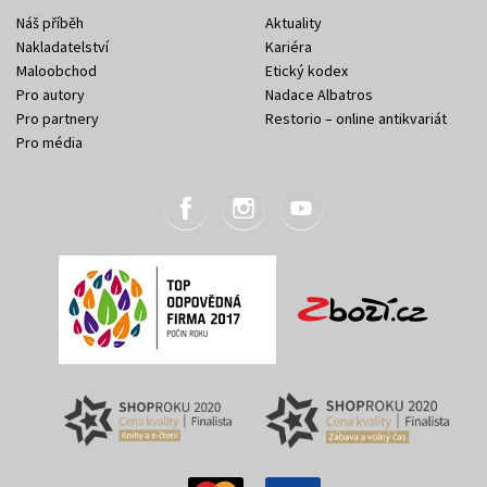
Náš příběh
Aktuality
Nakladatelství
Kariéra
Maloobchod
Etický kodex
Pro autory
Nadace Albatros
Pro partnery
Restorio – online antikvariát
Pro média