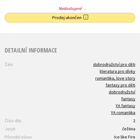
Nedostupné
Prodej ukončen
DETAILNÍ INFORMACE
Žánr
dobrodružství pro děti
literatura pro dívky
romantika, love story
fantasy pro děti
dobrodružství
fantasy
YA fantasy
YA romantika
Číslo dílu
2
Jazyk
čeština
Původní název
Ice like Fire