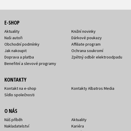
E-SHOP
Aktuality
Knižní novinky
Naši autoři
Dárkové poukazy
Obchodní podmínky
Affiliate program
Jak nakoupit
Ochrana soukromí
Doprava a platba
Zpětný odběr elektroodpadu
Benefitní a slevové programy
KONTAKTY
Kontakt na e-shop
Kontakty Albatros Media
Sídlo společnosti
O NÁS
Náš příběh
Aktuality
Nakladatelství
Kariéra