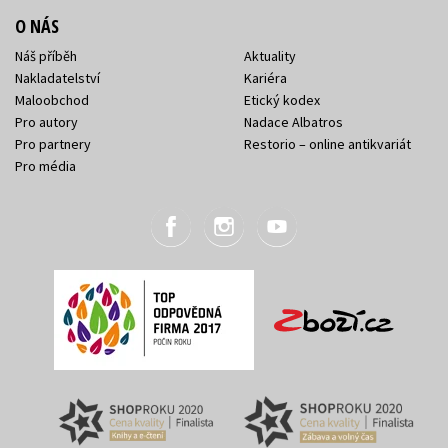
O NÁS
Náš příběh
Aktuality
Nakladatelství
Kariéra
Maloobchod
Etický kodex
Pro autory
Nadace Albatros
Pro partnery
Restorio – online antikvariát
Pro média