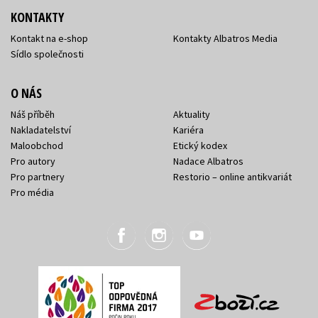
KONTAKTY
Kontakt na e-shop
Kontakty Albatros Media
Sídlo společnosti
O NÁS
Náš příběh
Aktuality
Nakladatelství
Kariéra
Maloobchod
Etický kodex
Pro autory
Nadace Albatros
Pro partnery
Restorio – online antikvariát
Pro média