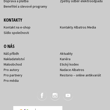
Doprava a platba
Zpětný odběr elektroodpadu
Benefitní a slevové programy
KONTAKTY
Kontakt na e-shop
Kontakty Albatros Media
Sídlo společnosti
O NÁS
Náš příběh
Aktuality
Nakladatelství
Kariéra
Maloobchod
Etický kodex
Pro autory
Nadace Albatros
Pro partnery
Restorio – online antikvariát
Pro média