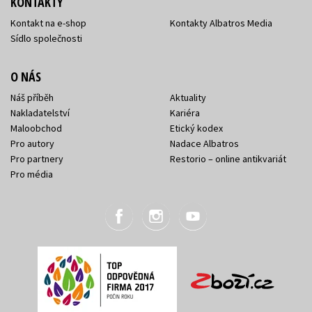
KONTAKTY
Kontakt na e-shop
Kontakty Albatros Media
Sídlo společnosti
O NÁS
Náš příběh
Aktuality
Nakladatelství
Kariéra
Maloobchod
Etický kodex
Pro autory
Nadace Albatros
Pro partnery
Restorio – online antikvariát
Pro média