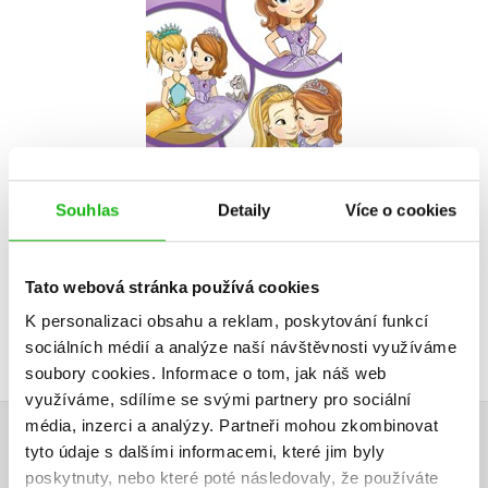
Nádhernie
Kolektiv
Do košíku
119 Kč
149 Kč
Souhlas
Detaily
Více o cookies
Tato webová stránka používá cookies
K personalizaci obsahu a reklam, poskytování funkcí
sociálních médií a analýze naší návštěvnosti využíváme
soubory cookies.
Informace o tom, jak náš web
využíváme, sdílíme se svými partnery pro sociální
média, inzerci a analýzy.
Partneři mohou zkombinovat
tyto údaje s dalšími informacemi, které jim byly
HODNOCENÍ ČTENÁŘŮ
poskytnuty, nebo které poté následovaly, že používáte