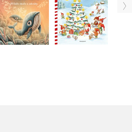
Do košíku
Do košíku
239 Kč
299 Kč
263 Kč
329 Kč