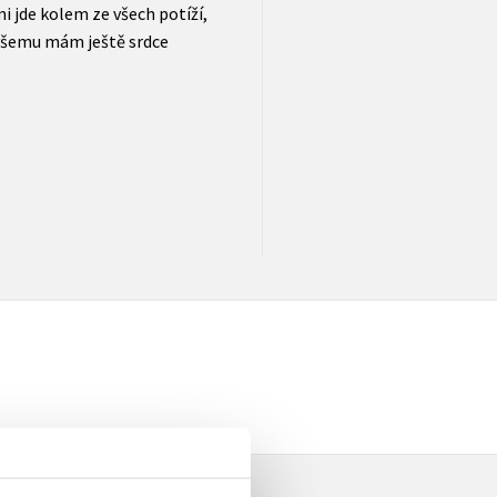
mi jde kolem ze všech potíží,
 všemu mám ještě srdce