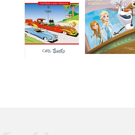
Do košíku
Do košíku
279 Kč
183 Kč
349 Kč
229 Kč