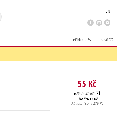
EN
Přihlásit
0 Kč
55 Kč
69 Kč
Běžně
ušetříte 14 Kč
Původní cena
179 Kč