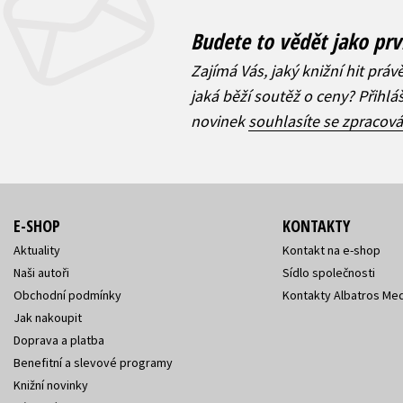
Budete to vědět jako prv
Zajímá Vás, jaký knižní hit práv
jaká běží soutěž o ceny? Přihl
novinek
souhlasíte se zpracov
E-SHOP
KONTAKTY
Aktuality
Kontakt na e-shop
Naši autoři
Sídlo společnosti
Obchodní podmínky
Kontakty Albatros Med
Jak nakoupit
Doprava a platba
Benefitní a slevové programy
Knižní novinky