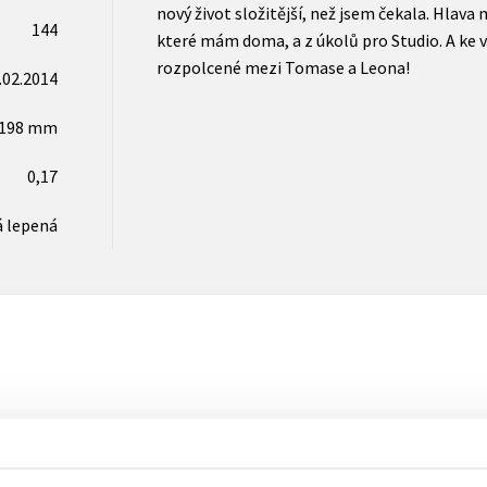
nový život složitější, než jsem čekala. Hlava 
144
které mám doma, a z úkolů pro Studio. A ke
rozpolcené mezi Tomase a Leona!
.02.2014
x198 mm
0,17
 lepená