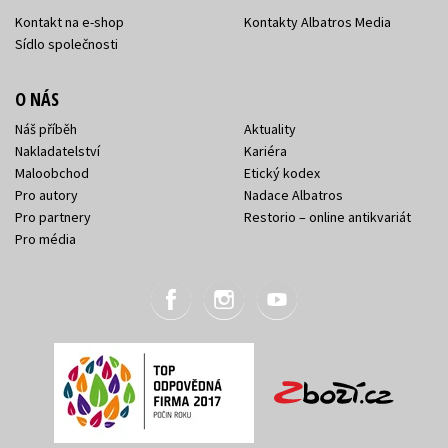
Kontakt na e-shop
Kontakty Albatros Media
Sídlo společnosti
O NÁS
Náš příběh
Aktuality
Nakladatelství
Kariéra
Maloobchod
Etický kodex
Pro autory
Nadace Albatros
Pro partnery
Restorio – online antikvariát
Pro média