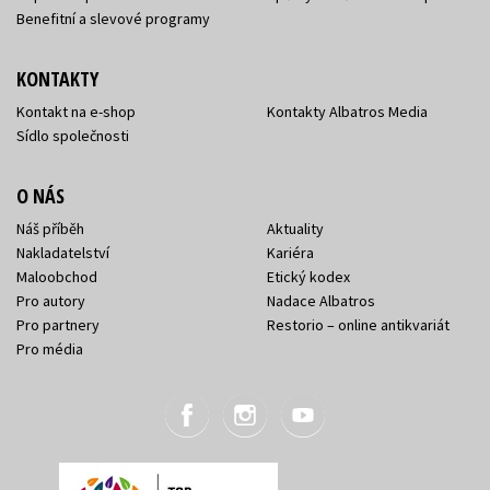
Benefitní a slevové programy
KONTAKTY
Kontakt na e-shop
Kontakty Albatros Media
Sídlo společnosti
O NÁS
Náš příběh
Aktuality
Nakladatelství
Kariéra
Maloobchod
Etický kodex
Pro autory
Nadace Albatros
Pro partnery
Restorio – online antikvariát
Pro média